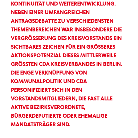
KONTINUITÄT UND WEITERENTWICKLUNG.
NEBEN EINER UMFANGREICHEN
ANTRAGSDEBATTE ZU VERSCHIEDENSTEN
THEMENBEREICHEN WAR INSBESONDERE DIE
VERGRÖSSERUNG DES KREISVORSTANDS EIN S
ICHTBARES ZEICHEN FÜR EIN GRÖSSERES AK
TIONSPOTENZIAL DIESES MITTLERWEILE GR
ÖSSTEN CDA KREISVERBANDES IN BERLIN. DIE
ENGE VERKNÜPFUNG VON KOM
MUNALPOLITIK UND CDA PER
SONIFIZIERT SICH IN DEN VOR
STANDSMITGLIEDERN, DIE FAST ALLE AKT
IVE BEZIRKSVERORDNETE, BÜR
GERDEPUTIERTE ODER EHEMALIGE MAN
DATSTRÄGER SIND.